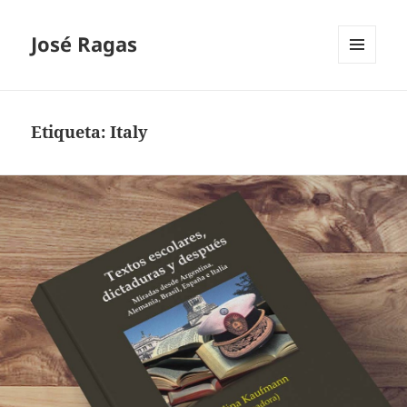
José Ragas
MENÚ
Y
WIDGETS
Etiqueta:
Italy