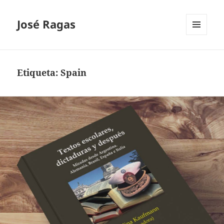
José Ragas
MENÚ
Y
WIDGETS
Etiqueta:
Spain