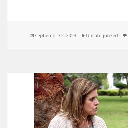
Publicado
Categorías
septiembre 2, 2023
Uncategorized
el