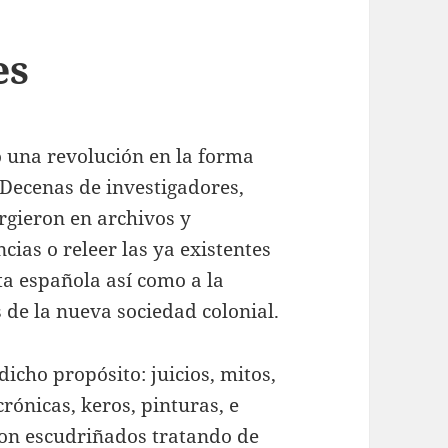
es
o una revolución en la forma
Decenas de investigadores,
rgieron en archivos y
cias o releer las ya existentes
ta española así como a la
 de la nueva sociedad colonial.
icho propósito: juicios, mitos,
 crónicas, keros, pinturas, e
eron escudriñados tratando de