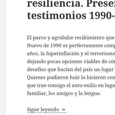
resiliencia. Pres
testimonios 1990
El parco y agridulce recibimiento que
Nuevo de 1990 es perfectamente comp
años, la hiperinflación y el terrorism
dejando pocas opciones viables de có
desafíos que hacían del país un luga
Quienes pudieron huir lo hicieron co
que trae consigo el auto-exilio en luga
familiar, los amigos y la lengua.
Memorias de dolor y re
Sigue leyendo