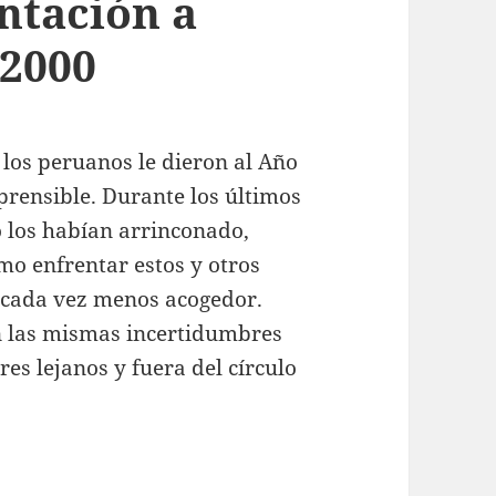
entación a
-2000
 los peruanos le dieron al Año
rensible. Durante los últimos
o los habían arrinconado,
mo enfrentar estos y otros
r cada vez menos acogedor.
n las mismas incertidumbres
res lejanos y fuera del círculo
siliencia. Presentación a testimonios 1990-2000