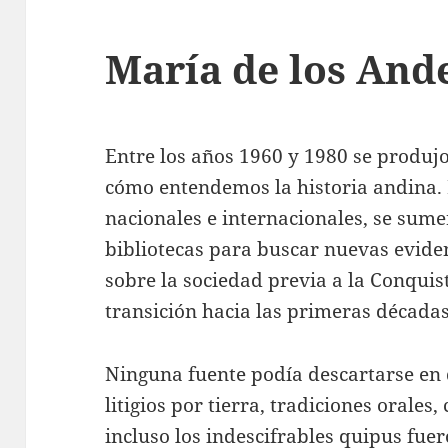
María de los And
Entre los años 1960 y 1980 se produj
cómo entendemos la historia andina. 
nacionales e internacionales, se sume
bibliotecas para buscar nuevas eviden
sobre la sociedad previa a la Conquis
transición hacia las primeras décadas
Ninguna fuente podía descartarse en d
litigios por tierra, tradiciones orales,
incluso los indescifrables quipus fu